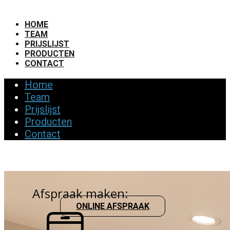
HOME
TEAM
PRIJSLIJST
PRODUCTEN
CONTACT
Home
Team
Prijslijst
Producten
Contact
Afspraak maken:
ONLINE AFSPRAAK