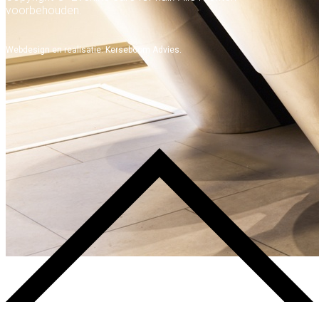
voorbehouden.
Webdesign en realisatie:
Kerseboom Advies.