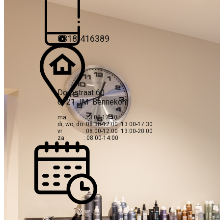
0318-416389
Dorpstraat 60
6721 JM Bennekom
ma : 13:00-17:30
di, wo, do: 08:30-12:00 13:00-​17:30
vr : 08:00-12:00 13:00-20:00
za : 08:00-14:00